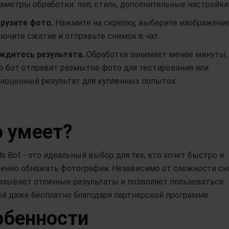
аметры обработки: пол, стиль, дополнительные настройки
рузите фото.
Нажмите на скрепку, выберите изображение
ючите сжатие и отправьте снимок в чат.
ждитесь результата.
Обработка занимает менее минуты,
о бот отправит размытое фото для тестирования или
ноценный результат для купленных попыток.
 умеет?
ds Bot - это идеальный выбор для тех, кто хочет быстро и
енно обнажать фотографии. Независимо от сложности сн
азывает отличные результаты и позволяет пользоваться
й даже бесплатно благодаря партнерской программе.
обенности