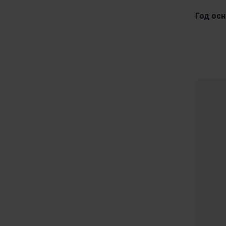
Год осн