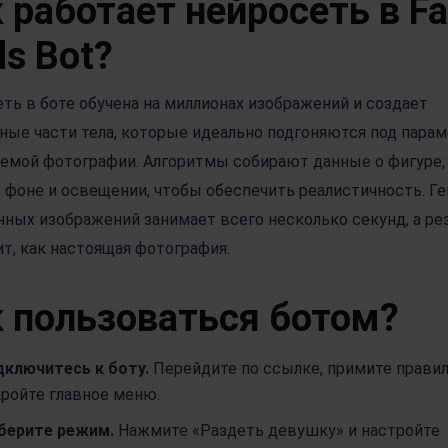
 работает нейросеть в Fa
s Bot?
ть в боте обучена на миллионах изображений и создает
ные части тела, которые идеально подгоняются под пара
емой фотографии. Алгоритмы собирают данные о фигуре,
 фоне и освещении, чтобы обеспечить реалистичность. Г
ных изображений занимает всего несколько секунд, а ре
т, как настоящая фотография.
 пользоваться ботом?
дключитесь к боту.
Перейдите по ссылке, примите правил
ройте главное меню.
берите режим.
Нажмите «Раздеть девушку» и настройте