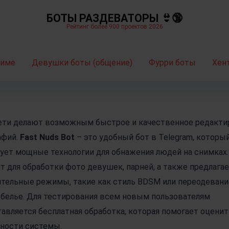
БОТЫ РАЗДЕВАТОРЫ 👙🔞
Рейтинг более 900 проектов 2026
ниме
Девушки боты (общение)
Фурри боты
Хен
ети делают возможным быстрое и качественное редакти
афий.
Fast Nuds Bot
– это удобный бот в Telegram, которы
ует мощные технологии для обнажения людей на снимках.
т для обработки фото девушек, парней, а также предлага
тельные режимы, такие как стиль BDSM или переодевани
белье. Для тестирования всем новым пользователям
авляется бесплатная обработка, которая помогает оценит
ности системы.