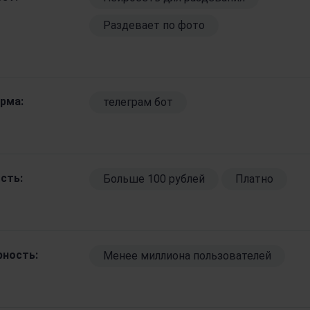
Раздевает по фото
рма:
телеграм бот
сть:
Больше 100 рублей
Платно
рность:
Менее миллиона пользователей