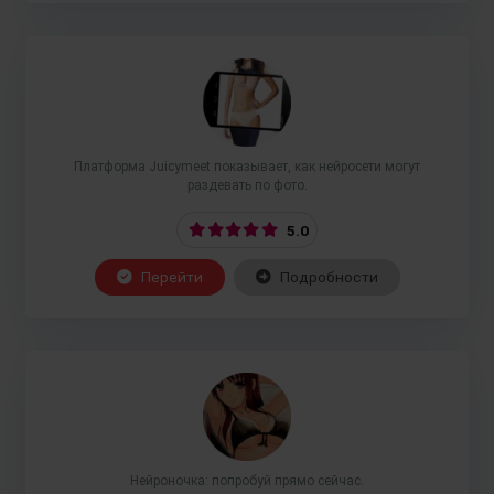
Платформа Juicymeet показывает, как нейросети могут
раздевать по фото.
5.0
Перейти
Подробности
Нейроночка: попробуй прямо сейчас.