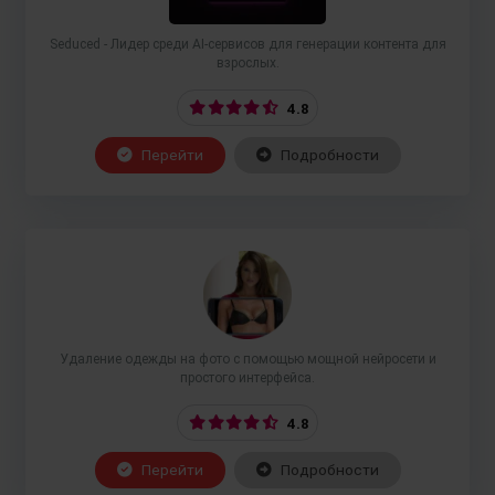
Seduced - Лидер среди AI-сервисов для генерации контента для
взрослых.
4.8
Перейти
Подробности
Удаление одежды на фото с помощью мощной нейросети и
простого интерфейса.
4.8
Перейти
Подробности