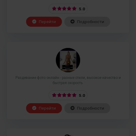
5.0
Перейти
Подробности
Раздевание фото онлайн - разные стили, высокое качество и
быстрая скорость.
5.0
Перейти
Подробности