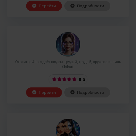
Перейти
Подробности
Оголятор AI создаёт нюдсы: грудь 3, грудь 5, кружева и стиль
Shibari.
5.0
Перейти
Подробности