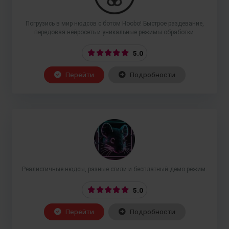
Погрузись в мир нюдсов с ботом Hoobo! Быстрое раздевание,
передовая нейросеть и уникальные режимы обработки.
5.0
Перейти
Подробности
Реалистичные нюдсы, разные стили и бесплатный демо режим.
5.0
Перейти
Подробности