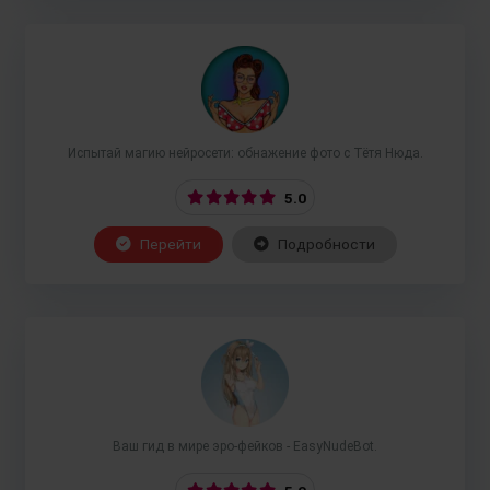
Испытай магию нейросети: обнажение фото с Тётя Нюда.
5.0
Перейти
Подробности
Ваш гид в мире эро-фейков - EasyNudeBot.