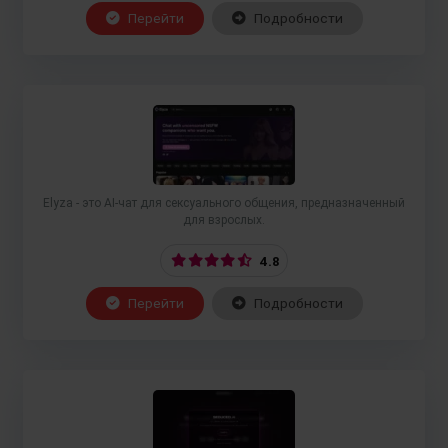
Перейти
Подробности
Elyza - это AI-чат для сексуального общения, предназначенный
для взрослых.
4.8
Перейти
Подробности