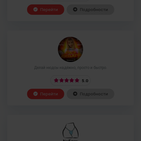
Перейти
Подробности
Делай нюдсы надёжно, просто и быстро.
5.0
Перейти
Подробности