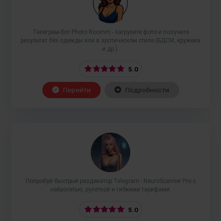
Телеграм-бот Photo Roomm - загрузите фото и получите
результат без одежды или в эротическом стиле (БДСМ, кружева
и др.).
5.0
Перейти
Подробности
Попробуй быстрый раздеватор Telegram - NeuroScanner Pro с
нейросетью, рулеткой и гибкими тарифами.
5.0