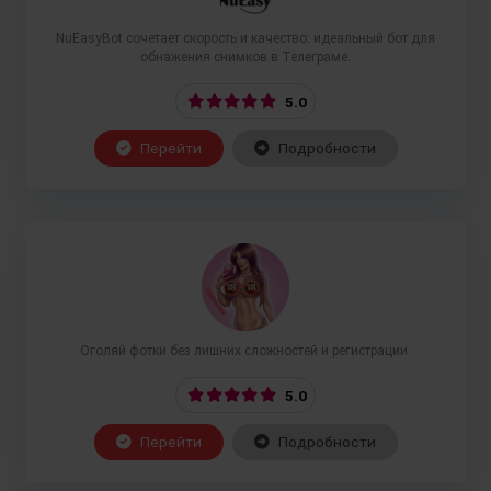
NuEasyBot сочетает скорость и качество: идеальный бот для
обнажения снимков в Телеграме.
5.0
Перейти
Подробности
Оголяй фотки без лишних сложностей и регистрации.
5.0
Перейти
Подробности