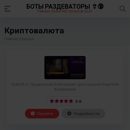
БОТЫ РАЗДЕВАТОРЫ 👙🔞
Рейтинг более 900 проектов 2026
Криптовалюта
Главная страница
Clothoff.io - Продвинутый AI Инструмент для Создания Deep Nude
Изображений
5.0
Перейти
Подробности