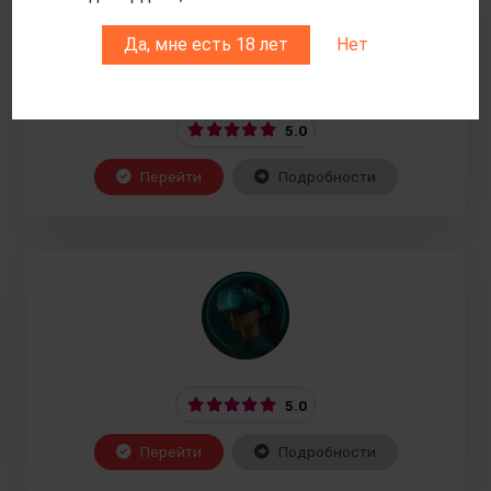
Да, мне есть 18 лет
Нет
5.0
Перейти
Подробности
5.0
Перейти
Подробности