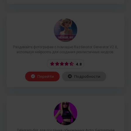
Раздевайте фотографии с помощью Razdevator Generator V2.0,
используя нейросеть для создания реалистичных нюдсов.
4.8
Перейти
Подробности
Telegram-бот для создания обнаженных фото. Бесплатная