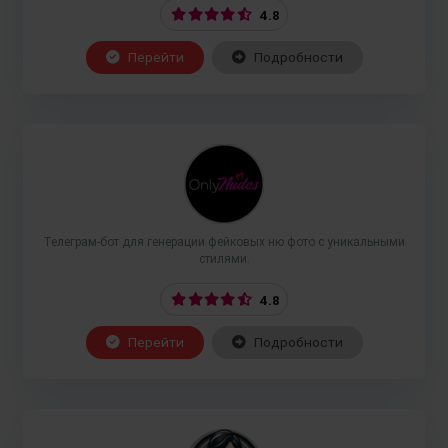
4.8
Перейти
Подробности
Телеграм-бот для генерации фейковых ню фото с уникальными
стилями.
4.8
Перейти
Подробности