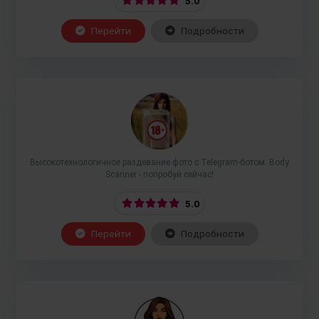
5.0
Перейти
Подробности
Высокотехнологичное раздевание фото с Telegram-ботом. Body
Scanner - попробуй сейчас!
5.0
Перейти
Подробности