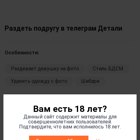
Раздеть подругу в телеграм Детали
Особенности:
Раздевает девушку на фото
Стиль БДСМ
Удалить одежду с фото
Шибари
Вам есть 18 лет?
Валюта:
Данный сайт содержит материалы для
совершеннолетних пользователей.
Подтвердите, что вам исполнилось 18 лет.
KZT
RUB
UAH
Криптовалюта