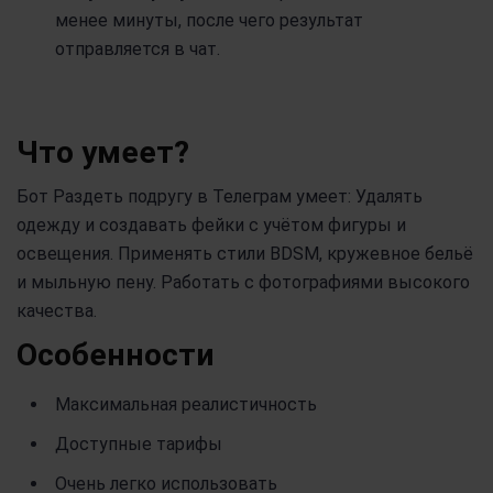
менее минуты, после чего результат
отправляется в чат.
Что умеет?
Бот Раздеть подругу в Телеграм умеет: Удалять
одежду и создавать фейки с учётом фигуры и
освещения. Применять стили BDSM, кружевное бельё
и мыльную пену. Работать с фотографиями высокого
качества.
Особенности
Максимальная реалистичность
Доступные тарифы
Очень легко использовать